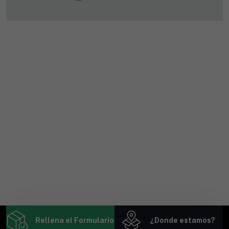
Rellena el Formulario
¿Donde estamos?