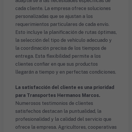
adaptarse a las necesidades específicas de
cada cliente. La empresa ofrece soluciones
personalizadas que se ajustan a los
requerimientos particulares de cada envío.
Esto incluye la planificación de rutas óptimas,
la selección del tipo de vehículo adecuado y
la coordinación precisa de los tiempos de
entrega. Esta flexibilidad permite a los
clientes confiar en que sus productos
llegarán a tiempo y en perfectas condiciones.
La satisfacción del cliente es una prioridad
para Transportes Hermanos Marcos.
Numerosos testimonios de clientes
satisfechos destacan la puntualidad, la
profesionalidad y la calidad del servicio que
ofrece la empresa. Agricultores, cooperativas