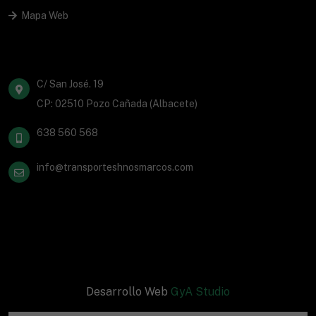
Mapa Web
C/ San José. 19
CP: 02510 Pozo Cañada (Albacete)
638 560 568
info@transporteshnosmarcos.com
Desarrollo Web
GyA Studio